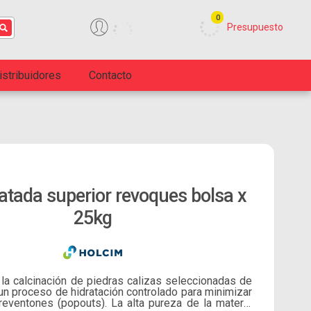
0
Presupuesto
istribuidores
Contacto
ratada superior revoques bolsa x
25kg
la calcinación de piedras calizas seleccionadas de
 un proceso de hidratación controlado para minimizar
reventones (popouts). La alta pureza de la materia