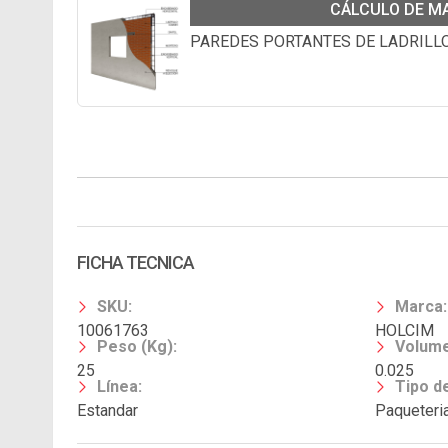
CÁLCULO DE M
PAREDES PORTANTES DE LADRIL
FICHA TECNICA
SKU
:
Marca
:
10061763
HOLCIM
Peso (Kg)
:
Volume
25
0.025
Línea
:
Tipo d
Estandar
Paqueteri