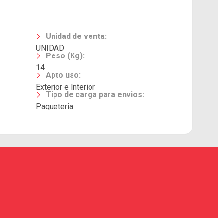
Unidad de venta
:
UNIDAD
Peso (Kg)
:
14
Apto uso
:
Exterior e Interior
Tipo de carga para envios
:
Paqueteria