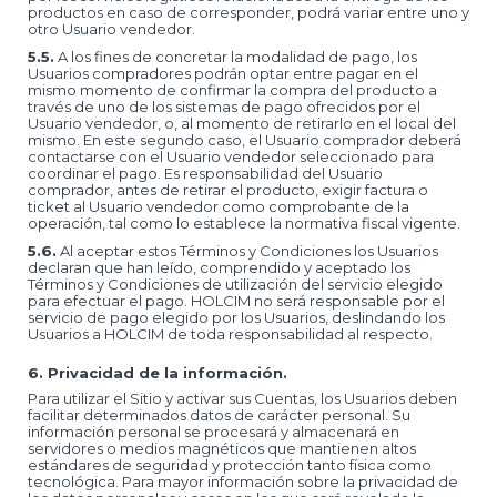
productos en caso de corresponder, podrá variar entre uno y
otro Usuario vendedor.
5.5.
A los fines de concretar la modalidad de pago, los
Usuarios compradores podrán optar entre pagar en el
mismo momento de confirmar la compra del producto a
través de uno de los sistemas de pago ofrecidos por el
Usuario vendedor, o, al momento de retirarlo en el local del
mismo. En este segundo caso, el Usuario comprador deberá
contactarse con el Usuario vendedor seleccionado para
coordinar el pago. Es responsabilidad del Usuario
comprador, antes de retirar el producto, exigir factura o
ticket al Usuario vendedor como comprobante de la
operación, tal como lo establece la normativa fiscal vigente.
5.6.
Al aceptar estos Términos y Condiciones los Usuarios
declaran que han leído, comprendido y aceptado los
Términos y Condiciones de utilización del servicio elegido
para efectuar el pago. HOLCIM no será responsable por el
servicio de pago elegido por los Usuarios, deslindando los
Usuarios a HOLCIM de toda responsabilidad al respecto.
6. Privacidad de la información.
Para utilizar el Sitio y activar sus Cuentas, los Usuarios deben
facilitar determinados datos de carácter personal. Su
información personal se procesará y almacenará en
servidores o medios magnéticos que mantienen altos
estándares de seguridad y protección tanto física como
tecnológica. Para mayor información sobre la privacidad de