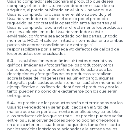
Usuario comprador seleccionará el producto que desea
comprar y el local del Usuario vendedor en el cual desea
adquirirlo, al precio publicado en el Sitio. Una vez que el
Usuario comprador procesare en el Sitio su pedido y el
Usuario vendedor recibiere el precio por el producto
requerido, se concretará la operación entre las partes y el
Usuario comprador podrá retirar directamente los productos
en el establecimiento del Usuario vendedor o éste
enviárselo, conforme sea acordado por las partes. En todo
momento HOLCIM solo se limitará a intermediar entre ambas
partes, sin acordar condiciones de entrega ni
responsabilizarse por la entrega y/o defectos de calidad de
los productos comercializados.
5.3.
Las publicaciones podrán incluir textos descriptivos,
gráficos, imágenes y fotografías de los productos y otros
contenidos y condiciones pertinentes. Se aclara que las
descripciones y fotografías de los productos se realizan
sobre la base de imágenes reales. Sin embargo, algunas
fotografías publicadas pueden tener un carácter meramente
ejemplificativo a los fines de identificar el producto y por lo
tanto, pueden no coincidir exactamente con los que serán
entregados.
5.4.
Los precios de los productos serán determinados por los
Usuarios vendedores y serán publicados en el Sitio de
manera que sean perfectamente identificables y atribuibles
a los productos de los que se trate. Los precios pueden variar
entre los Usuarios vendedores pero no podrán ofrecerlos a
un precio inferior al cual fueron adquiridos, también el costo
por los servicios logísticos relacionados a la entrega de los