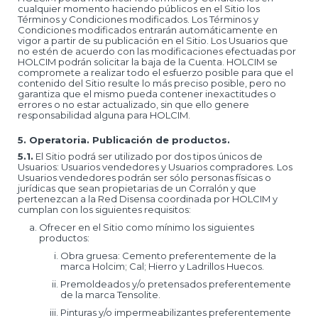
cualquier momento haciendo públicos en el Sitio los
Términos y Condiciones modificados. Los Términos y
Condiciones modificados entrarán automáticamente en
vigor a partir de su publicación en el Sitio. Los Usuarios que
no estén de acuerdo con las modificaciones efectuadas por
HOLCIM podrán solicitar la baja de la Cuenta. HOLCIM se
compromete a realizar todo el esfuerzo posible para que el
contenido del Sitio resulte lo más preciso posible, pero no
garantiza que el mismo pueda contener inexactitudes o
errores o no estar actualizado, sin que ello genere
responsabilidad alguna para HOLCIM.
5. Operatoria. Publicación de productos.
5.1.
El Sitio podrá ser utilizado por dos tipos únicos de
Usuarios: Usuarios vendedores y Usuarios compradores. Los
Usuarios vendedores podrán ser sólo personas físicas o
jurídicas que sean propietarias de un Corralón y que
pertenezcan a la Red Disensa coordinada por HOLCIM y
cumplan con los siguientes requisitos:
Ofrecer en el Sitio como mínimo los siguientes
productos:
Obra gruesa: Cemento preferentemente de la
marca Holcim; Cal; Hierro y Ladrillos Huecos.
Premoldeados y/o pretensados preferentemente
de la marca Tensolite.
Pinturas y/o impermeabilizantes preferentemente