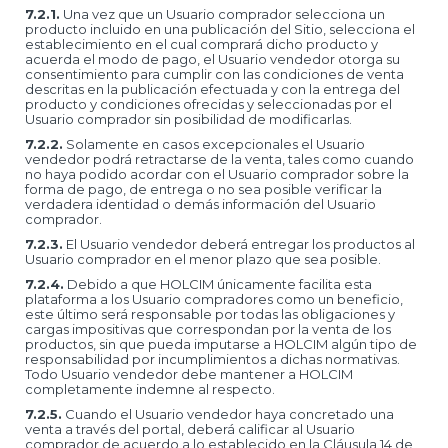
7.2.1.
Una vez que un Usuario comprador selecciona un
producto incluido en una publicación del Sitio, selecciona el
establecimiento en el cual comprará dicho producto y
acuerda el modo de pago, el Usuario vendedor otorga su
consentimiento para cumplir con las condiciones de venta
descritas en la publicación efectuada y con la entrega del
producto y condiciones ofrecidas y seleccionadas por el
Usuario comprador sin posibilidad de modificarlas.
7.2.2.
Solamente en casos excepcionales el Usuario
vendedor podrá retractarse de la venta, tales como cuando
no haya podido acordar con el Usuario comprador sobre la
forma de pago, de entrega o no sea posible verificar la
verdadera identidad o demás información del Usuario
comprador.
7.2.3.
El Usuario vendedor deberá entregar los productos al
Usuario comprador en el menor plazo que sea posible.
7.2.4.
Debido a que HOLCIM únicamente facilita esta
plataforma a los Usuario compradores como un beneficio,
este último será responsable por todas las obligaciones y
cargas impositivas que correspondan por la venta de los
productos, sin que pueda imputarse a HOLCIM algún tipo de
responsabilidad por incumplimientos a dichas normativas.
Todo Usuario vendedor debe mantener a HOLCIM
completamente indemne al respecto.
7.2.5.
Cuando el Usuario vendedor haya concretado una
venta a través del portal, deberá calificar al Usuario
comprador de acuerdo a lo establecido en la Cláusula 14 de