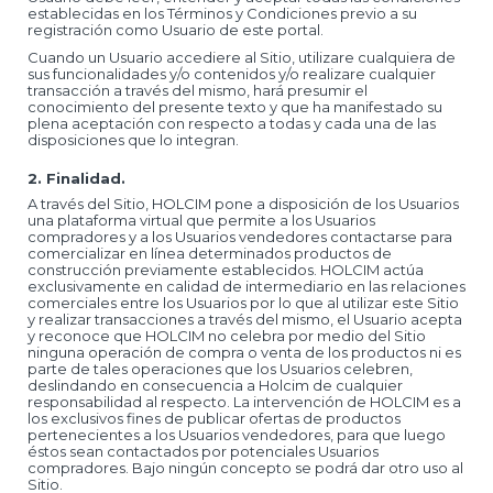
establecidas en los Términos y Condiciones previo a su
registración como Usuario de este portal.
Cuando un Usuario accediere al Sitio, utilizare cualquiera de
sus funcionalidades y/o contenidos y/o realizare cualquier
transacción a través del mismo, hará presumir el
conocimiento del presente texto y que ha manifestado su
plena aceptación con respecto a todas y cada una de las
disposiciones que lo integran.
2. Finalidad.
A través del Sitio, HOLCIM pone a disposición de los Usuarios
una plataforma virtual que permite a los Usuarios
compradores y a los Usuarios vendedores contactarse para
comercializar en línea determinados productos de
construcción previamente establecidos. HOLCIM actúa
exclusivamente en calidad de intermediario en las relaciones
comerciales entre los Usuarios por lo que al utilizar este Sitio
y realizar transacciones a través del mismo, el Usuario acepta
y reconoce que HOLCIM no celebra por medio del Sitio
ninguna operación de compra o venta de los productos ni es
parte de tales operaciones que los Usuarios celebren,
deslindando en consecuencia a Holcim de cualquier
responsabilidad al respecto. La intervención de HOLCIM es a
los exclusivos fines de publicar ofertas de productos
pertenecientes a los Usuarios vendedores, para que luego
éstos sean contactados por potenciales Usuarios
compradores. Bajo ningún concepto se podrá dar otro uso al
Sitio.