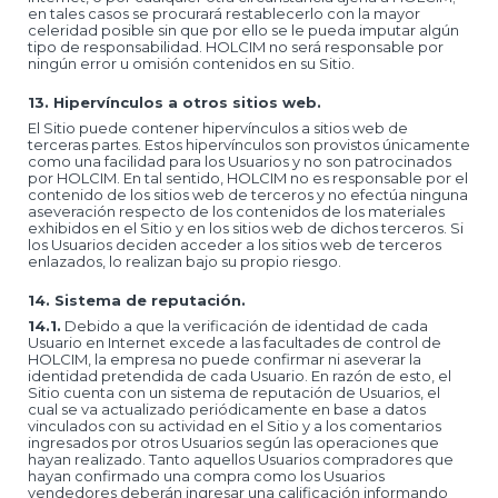
en tales casos se procurará restablecerlo con la mayor
celeridad posible sin que por ello se le pueda imputar algún
tipo de responsabilidad. HOLCIM no será responsable por
ningún error u omisión contenidos en su Sitio.
13. Hipervínculos a otros sitios web.
El Sitio puede contener hipervínculos a sitios web de
terceras partes. Estos hipervínculos son provistos únicamente
como una facilidad para los Usuarios y no son patrocinados
por HOLCIM. En tal sentido, HOLCIM no es responsable por el
contenido de los sitios web de terceros y no efectúa ninguna
aseveración respecto de los contenidos de los materiales
exhibidos en el Sitio y en los sitios web de dichos terceros. Si
los Usuarios deciden acceder a los sitios web de terceros
enlazados, lo realizan bajo su propio riesgo.
14. Sistema de reputación.
14.1.
Debido a que la verificación de identidad de cada
Usuario en Internet excede a las facultades de control de
HOLCIM, la empresa no puede confirmar ni aseverar la
identidad pretendida de cada Usuario. En razón de esto, el
Sitio cuenta con un sistema de reputación de Usuarios, el
cual se va actualizado periódicamente en base a datos
vinculados con su actividad en el Sitio y a los comentarios
ingresados por otros Usuarios según las operaciones que
hayan realizado. Tanto aquellos Usuarios compradores que
hayan confirmado una compra como los Usuarios
vendedores deberán ingresar una calificación informando