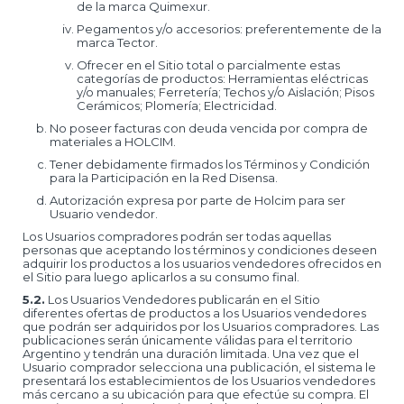
de la marca Quimexur.
Pegamentos y/o accesorios: preferentemente de la
marca Tector.
Ofrecer en el Sitio total o parcialmente estas
categorías de productos: Herramientas eléctricas
y/o manuales; Ferretería; Techos y/o Aislación; Pisos
Cerámicos; Plomería; Electricidad.
No poseer facturas con deuda vencida por compra de
materiales a HOLCIM.
Tener debidamente firmados los Términos y Condición
para la Participación en la Red Disensa.
Autorización expresa por parte de Holcim para ser
Usuario vendedor.
Los Usuarios compradores podrán ser todas aquellas
personas que aceptando los términos y condiciones deseen
adquirir los productos a los usuarios vendedores ofrecidos en
el Sitio para luego aplicarlos a su consumo final.
5.2.
Los Usuarios Vendedores publicarán en el Sitio
diferentes ofertas de productos a los Usuarios vendedores
que podrán ser adquiridos por los Usuarios compradores. Las
publicaciones serán únicamente válidas para el territorio
Argentino y tendrán una duración limitada. Una vez que el
Usuario comprador selecciona una publicación, el sistema le
presentará los establecimientos de los Usuarios vendedores
más cercano a su ubicación para que efectúe su compra. El