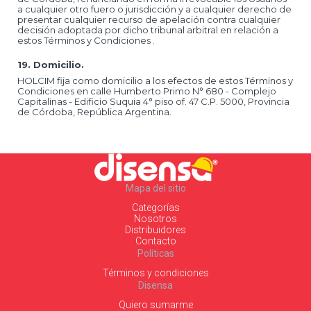
a cualquier otro fuero o jurisdicción y a cualquier derecho de
presentar cualquier recurso de apelación contra cualquier
decisión adoptada por dicho tribunal arbitral en relación a
estos Términos y Condiciones .
19. Domicilio.
HOLCIM fija como domicilio a los efectos de estos Términos y
Condiciones en calle Humberto Primo N° 680 - Complejo
Capitalinas - Edificio Suquia 4° piso of. 47 C.P. 5000, Provincia
de Córdoba, República Argentina.
Mapa del sitio
Categorías
Nosotros
Distribuidores
Contacto
Políticas
Términos y condiciones
Disensa
Quiero sumarme