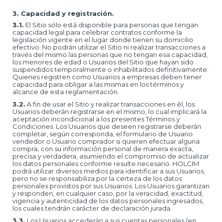
3. Capacidad y registración.
3.1.
El Sitio sólo está disponible para personas que tengan
capacidad legal para celebrar contratos conforme la
legislación vigente en el lugar donde tienen su domicilio
efectivo. No podrán utilizar el Sitio ni realizar transacciones a
través del mismo las personas que no tengan esa capacidad,
los menores de edad o Usuarios del Sitio que hayan sido
suspendidos temporalmente o inhabilitados definitivamente.
Quienes registren como Usuarios a empresas deben tener
capacidad para obligar a las mismas en los términos y
alcance de esta reglamentación.
3.2.
A fin de usar el Sitio y realizar transacciones en él, los
Usuarios deberán registrarse en el mismo, lo cual implicará la
aceptación incondicional a los presentes Términos y
Condiciones. Los Usuarios que deseen registrarse deberán
completar, según corresponda, el formulario de Usuario
vendedor o Usuario comprador si quieren efectuar alguna
compra, con su información personal de manera exacta,
precisa y verdadera, asumiendo el compromiso de actualizar
los datos personales conforme resulte necesario. HOLCIM
podrá utilizar diversos medios para identificar a sus Usuarios,
pero no se responsabiliza por la certeza de los datos
personales provistos por sus Usuarios. Los Usuarios garantizan
y responden, en cualquier caso, por la veracidad, exactitud,
vigencia y autenticidad de los datos personales ingresados,
los cuales tendrán carácter de declaración jurada.
3.3.
Los Usuarios accederán a sus cuentas personales (en