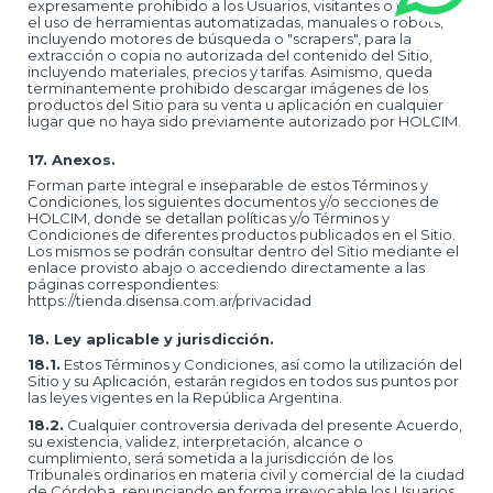
expresamente prohibido a los Usuarios, visitantes o terceros
el uso de herramientas automatizadas, manuales o robots,
incluyendo motores de búsqueda o "scrapers", para la
extracción o copia no autorizada del contenido del Sitio,
incluyendo materiales, precios y tarifas. Asimismo, queda
terminantemente prohibido descargar imágenes de los
productos del Sitio para su venta u aplicación en cualquier
lugar que no haya sido previamente autorizado por HOLCIM.
17. Anexos.
Forman parte integral e inseparable de estos Términos y
Condiciones, los siguientes documentos y/o secciones de
HOLCIM, donde se detallan políticas y/o Términos y
Condiciones de diferentes productos publicados en el Sitio.
Los mismos se podrán consultar dentro del Sitio mediante el
enlace provisto abajo o accediendo directamente a las
páginas correspondientes:
https://tienda.disensa.com.ar/privacidad
18. Ley aplicable y jurisdicción.
18.1.
Estos Términos y Condiciones, así como la utilización del
Sitio y su Aplicación, estarán regidos en todos sus puntos por
las leyes vigentes en la República Argentina.
18.2.
Cualquier controversia derivada del presente Acuerdo,
su existencia, validez, interpretación, alcance o
cumplimiento, será sometida a la jurisdicción de los
Tribunales ordinarios en materia civil y comercial de la ciudad
de Córdoba, renunciando en forma irrevocable los Usuarios