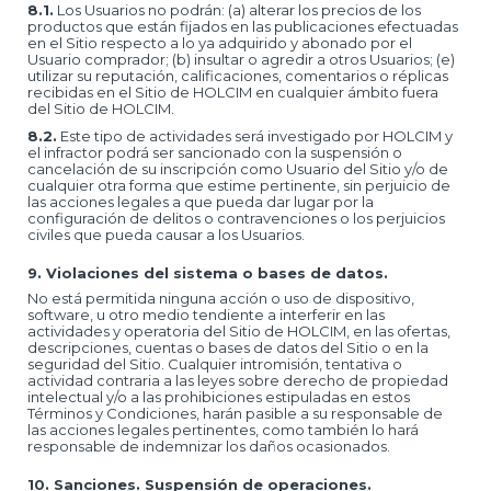
8.1.
Los Usuarios no podrán: (a) alterar los precios de los
productos que están fijados en las publicaciones efectuadas
en el Sitio respecto a lo ya adquirido y abonado por el
Usuario comprador; (b) insultar o agredir a otros Usuarios; (e)
utilizar su reputación, calificaciones, comentarios o réplicas
recibidas en el Sitio de HOLCIM en cualquier ámbito fuera
del Sitio de HOLCIM.
8.2.
Este tipo de actividades será investigado por HOLCIM y
el infractor podrá ser sancionado con la suspensión o
cancelación de su inscripción como Usuario del Sitio y/o de
cualquier otra forma que estime pertinente, sin perjuicio de
las acciones legales a que pueda dar lugar por la
configuración de delitos o contravenciones o los perjuicios
civiles que pueda causar a los Usuarios.
9. Violaciones del sistema o bases de datos.
No está permitida ninguna acción o uso de dispositivo,
software, u otro medio tendiente a interferir en las
actividades y operatoria del Sitio de HOLCIM, en las ofertas,
descripciones, cuentas o bases de datos del Sitio o en la
seguridad del Sitio. Cualquier intromisión, tentativa o
actividad contraria a las leyes sobre derecho de propiedad
intelectual y/o a las prohibiciones estipuladas en estos
Términos y Condiciones, harán pasible a su responsable de
las acciones legales pertinentes, como también lo hará
responsable de indemnizar los daños ocasionados.
10. Sanciones. Suspensión de operaciones.