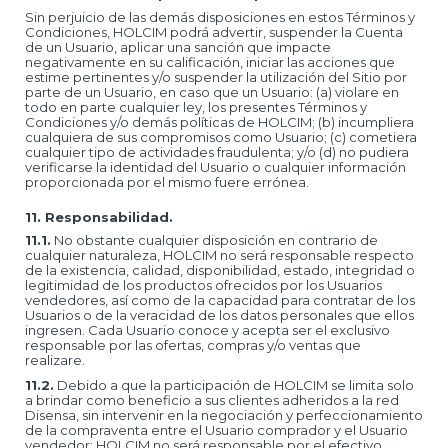
Sin perjuicio de las demás disposiciones en estos Términos y
Condiciones, HOLCIM podrá advertir, suspender la Cuenta
de un Usuario, aplicar una sanción que impacte
negativamente en su calificación, iniciar las acciones que
estime pertinentes y/o suspender la utilización del Sitio por
parte de un Usuario, en caso que un Usuario: (a) violare en
todo en parte cualquier ley, los presentes Términos y
Condiciones y/o demás políticas de HOLCIM; (b) incumpliera
cualquiera de sus compromisos como Usuario; (c) cometiera
cualquier tipo de actividades fraudulenta; y/o (d) no pudiera
verificarse la identidad del Usuario o cualquier información
proporcionada por el mismo fuere errónea.
11. Responsabilidad.
11.1.
No obstante cualquier disposición en contrario de
cualquier naturaleza, HOLCIM no será responsable respecto
de la existencia, calidad, disponibilidad, estado, integridad o
legitimidad de los productos ofrecidos por los Usuarios
vendedores, así como de la capacidad para contratar de los
Usuarios o de la veracidad de los datos personales que ellos
ingresen. Cada Usuario conoce y acepta ser el exclusivo
responsable por las ofertas, compras y/o ventas que
realizare.
11.2.
Debido a que la participación de HOLCIM se limita solo
a brindar como beneficio a sus clientes adheridos a la red
Disensa, sin intervenir en la negociación y perfeccionamiento
de la compraventa entre el Usuario comprador y el Usuario
vendedor; HOLCIM no será responsable por el efectivo