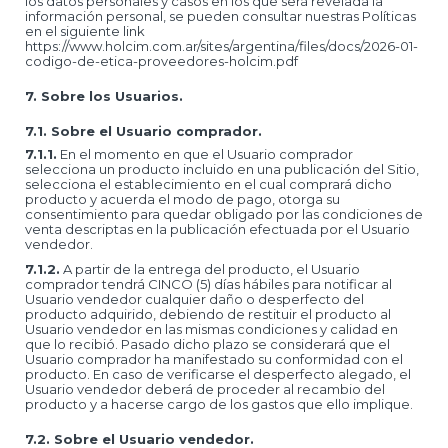
los datos personales y casos en los que será revelada la
información personal, se pueden consultar nuestras Políticas
en el siguiente link
https://www.holcim.com.ar/sites/argentina/files/docs/2026-01-
codigo-de-etica-proveedores-holcim.pdf
7. Sobre los Usuarios.
7.1. Sobre el Usuario comprador.
7.1.1.
En el momento en que el Usuario comprador
selecciona un producto incluido en una publicación del Sitio,
selecciona el establecimiento en el cual comprará dicho
producto y acuerda el modo de pago, otorga su
consentimiento para quedar obligado por las condiciones de
venta descriptas en la publicación efectuada por el Usuario
vendedor.
7.1.2.
A partir de la entrega del producto, el Usuario
comprador tendrá CINCO (5) días hábiles para notificar al
Usuario vendedor cualquier daño o desperfecto del
producto adquirido, debiendo de restituir el producto al
Usuario vendedor en las mismas condiciones y calidad en
que lo recibió. Pasado dicho plazo se considerará que el
Usuario comprador ha manifestado su conformidad con el
producto. En caso de verificarse el desperfecto alegado, el
Usuario vendedor deberá de proceder al recambio del
producto y a hacerse cargo de los gastos que ello implique.
7.2. Sobre el Usuario vendedor.