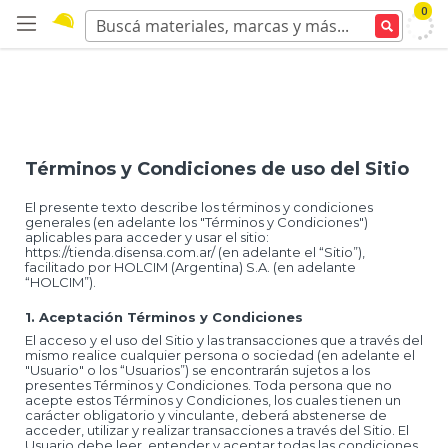
0
Términos y Condiciones de uso del Sitio
El presente texto describe los términos y condiciones
generales (en adelante los "Términos y Condiciones")
aplicables para acceder y usar el sitio:
https://tienda.disensa.com.ar/ (en adelante el “Sitio”),
facilitado por HOLCIM (Argentina) S.A. (en adelante
“HOLCIM”).
1. Aceptación Términos y Condiciones
El acceso y el uso del Sitio y las transacciones que a través del
mismo realice cualquier persona o sociedad (en adelante el
"Usuario" o los “Usuarios”) se encontrarán sujetos a los
presentes Términos y Condiciones. Toda persona que no
acepte estos Términos y Condiciones, los cuales tienen un
carácter obligatorio y vinculante, deberá abstenerse de
acceder, utilizar y realizar transacciones a través del Sitio. El
Usuario debe leer, entender y aceptar todas las condiciones